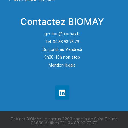
Assurance emprunteur
Contactez BIOMAY
gestion@biomay.fr
Tel: 04.83.93.73.73
Du Lundi au Vendredi
9h30-18h non stop
Mention légale
Cabinet BIOMAY Le chorus 2203 chemin de Saint Claude
06600 Antibes Tél: 04.83.93.73.73