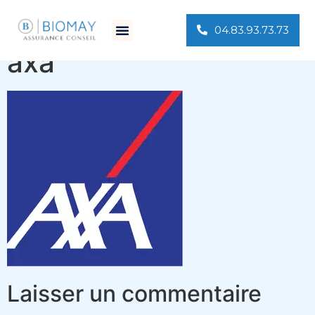
04.83.93.73.73
axa
Laisser un commentaire